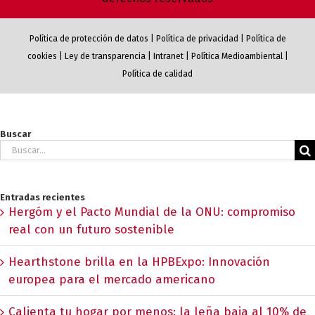
Política de protección de datos
|
Política de privacidad
|
Política de
cookies
|
Ley de transparencia
|
Intranet
|
Política Medioambiental
|
Política de calidad
Buscar
Buscar:
Entradas recientes
Hergóm y el Pacto Mundial de la ONU: compromiso
real con un futuro sostenible
Hearthstone brilla en la HPBExpo: Innovación
europea para el mercado americano
Calienta tu hogar por menos: la leña baja al 10% de