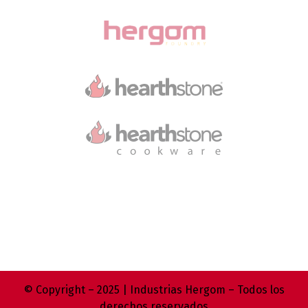
© Copyright – 2025 | Industrias Hergom – Todos los
derechos reservados