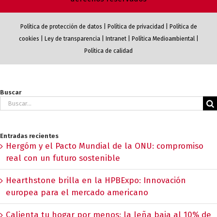
Política de protección de datos
|
Política de privacidad
|
Política de
cookies
|
Ley de transparencia
|
Intranet
|
Política Medioambiental
|
Política de calidad
Buscar
Buscar:
Entradas recientes
Hergóm y el Pacto Mundial de la ONU: compromiso
real con un futuro sostenible
Hearthstone brilla en la HPBExpo: Innovación
europea para el mercado americano
Calienta tu hogar por menos: la leña baja al 10% de