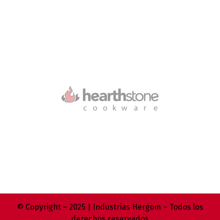
© Copyright – 2025 | Industrias Hergom – Todos los
derechos reservados