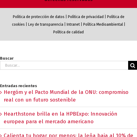
Política de protección de datos
|
Política de privacidad
|
Política de
cookies
|
Ley de transparencia
|
Intranet
|
Política Medioambiental
|
Política de calidad
Buscar
Buscar:
Entradas recientes
Hergóm y el Pacto Mundial de la ONU: compromiso
real con un futuro sostenible
Hearthstone brilla en la HPBExpo: Innovación
europea para el mercado americano
Calienta tu hogar por menos: la leña baja al 10% de