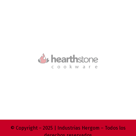
© Copyright – 2025 | Industrias Hergom – Todos los
derechos reservados