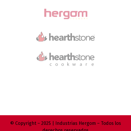
© Copyright – 2025 | Industrias Hergom – Todos los
derechos reservados