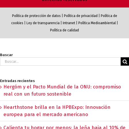
Política de protección de datos
|
Política de privacidad
|
Política de
cookies
|
Ley de transparencia
|
Intranet
|
Política Medioambiental
|
Política de calidad
Buscar
Buscar:
Entradas recientes
Hergóm y el Pacto Mundial de la ONU: compromiso
real con un futuro sostenible
Hearthstone brilla en la HPBExpo: Innovación
europea para el mercado americano
Calienta tu hogar por menos: la leña baja al 10% de