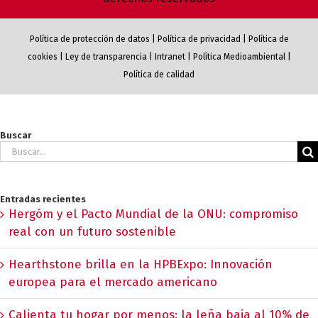
Política de protección de datos
|
Política de privacidad
|
Política de
cookies
|
Ley de transparencia
|
Intranet
|
Política Medioambiental
|
Política de calidad
Buscar
Buscar:
Entradas recientes
Hergóm y el Pacto Mundial de la ONU: compromiso
real con un futuro sostenible
Hearthstone brilla en la HPBExpo: Innovación
europea para el mercado americano
Calienta tu hogar por menos: la leña baja al 10% de