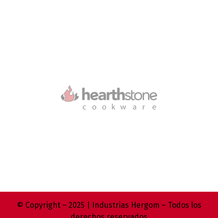
© Copyright – 2025 | Industrias Hergom – Todos los
derechos reservados