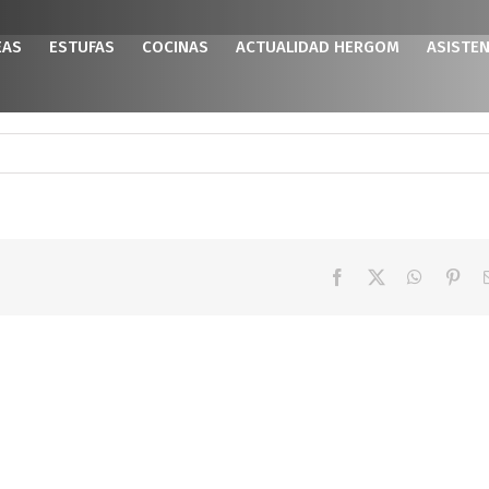
EAS
ESTUFAS
COCINAS
ACTUALIDAD HERGOM
ASISTEN
Facebook
X
WhatsAp
Pint