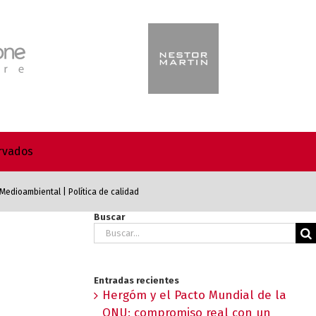
ervados
a Medioambiental
|
Política de calidad
Buscar
Buscar:
Entradas recientes
Hergóm y el Pacto Mundial de la
ONU: compromiso real con un