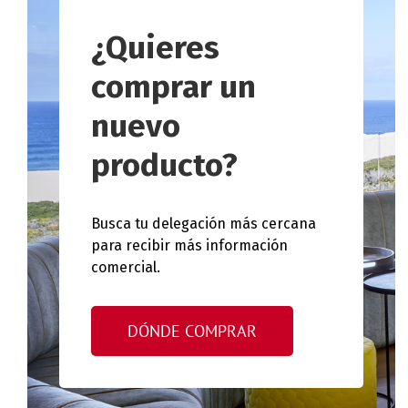
¿Quieres
comprar un
nuevo
producto?
Busca tu delegación más cercana
para recibir más información
comercial.
DÓNDE COMPRAR