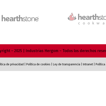
right – 2025 | Industrias Hergom – Todos los derechos res
ítica de privacidad
|
Política de cookies
|
Ley de transparencia
|
Intranet
|
Polític