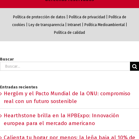
Política de protección de datos
|
Política de privacidad
|
Política de
cookies
|
Ley de transparencia
|
Intranet
|
Política Medioambiental
|
Política de calidad
Buscar
Buscar:
Entradas recientes
Hergóm y el Pacto Mundial de la ONU: compromiso
real con un futuro sostenible
Hearthstone brilla en la HPBExpo: Innovación
europea para el mercado americano
Calienta tu hogar por menos: la leña baja al 10% de