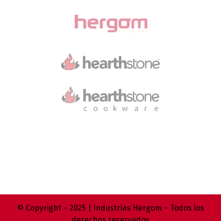
© Copyright – 2025 | Industrias Hergom – Todos los
derechos reservados