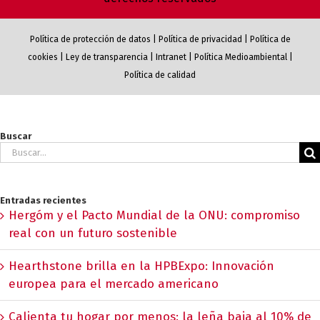
Política de protección de datos
|
Política de privacidad
|
Política de
cookies
|
Ley de transparencia
|
Intranet
|
Política Medioambiental
|
Política de calidad
Buscar
Buscar:
Entradas recientes
Hergóm y el Pacto Mundial de la ONU: compromiso
real con un futuro sostenible
Hearthstone brilla en la HPBExpo: Innovación
europea para el mercado americano
Calienta tu hogar por menos: la leña baja al 10% de