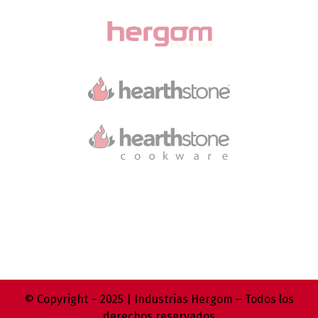
© Copyright – 2025 | Industrias Hergom – Todos los
derechos reservados