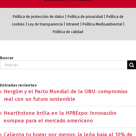
Política de protección de datos
|
Política de privacidad
|
Política de
cookies
|
Ley de transparencia
|
Intranet
|
Política Medioambiental
|
Política de calidad
Buscar
Buscar:
Entradas recientes
Hergóm y el Pacto Mundial de la ONU: compromiso
real con un futuro sostenible
Hearthstone brilla en la HPBExpo: Innovación
europea para el mercado americano
Calienta tu hogar por menos: la leña baja al 10% de