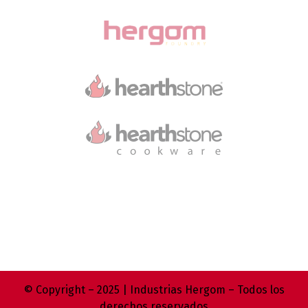
© Copyright – 2025 | Industrias Hergom – Todos los
derechos reservados