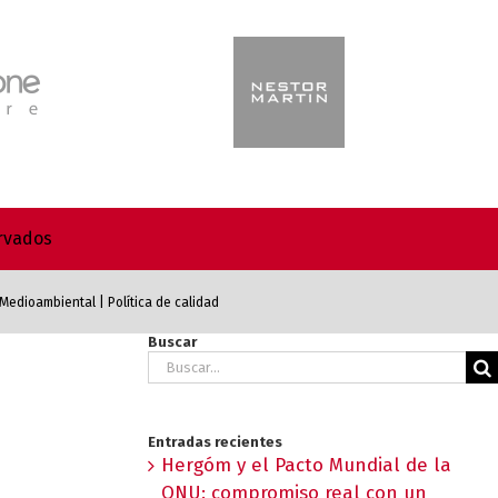
ervados
a Medioambiental
|
Política de calidad
Buscar
Buscar:
Entradas recientes
Hergóm y el Pacto Mundial de la
ONU: compromiso real con un