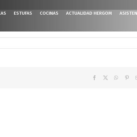
EAS
ESTUFAS
COCINAS
ACTUALIDAD HERGOM
ASISTEN
Facebook
X
WhatsAp
Pint