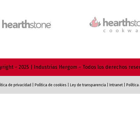
right – 2025 | Industrias Hergom – Todos los derechos res
ítica de privacidad
|
Política de cookies
|
Ley de transparencia
|
Intranet
|
Polític