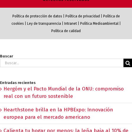
Política de protección de datos
|
Política de privacidad
|
Política de
cookies
|
Ley de transparencia
|
Intranet
|
Política Medioambiental
|
Política de calidad
Buscar
Buscar:
Entradas recientes
Hergóm y el Pacto Mundial de la ONU: compromiso
real con un futuro sostenible
Hearthstone brilla en la HPBExpo: Innovación
europea para el mercado americano
Calienta tu hogar por menos: la leña baja al 10% de