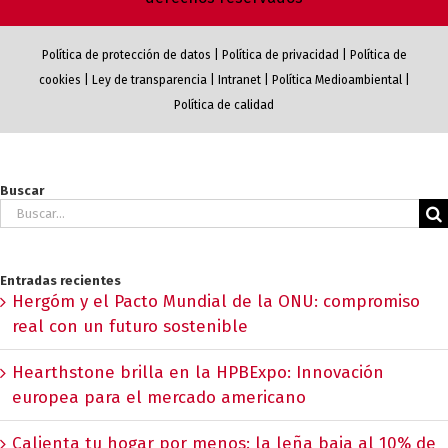
Política de protección de datos
|
Política de privacidad
|
Política de
cookies
|
Ley de transparencia
|
Intranet
|
Política Medioambiental
|
Política de calidad
Buscar
Buscar:
Entradas recientes
Hergóm y el Pacto Mundial de la ONU: compromiso
real con un futuro sostenible
Hearthstone brilla en la HPBExpo: Innovación
europea para el mercado americano
Calienta tu hogar por menos: la leña baja al 10% de