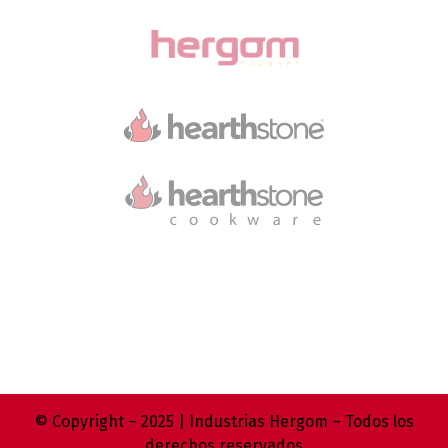
© Copyright – 2025 | Industrias Hergom – Todos los
derechos reservados