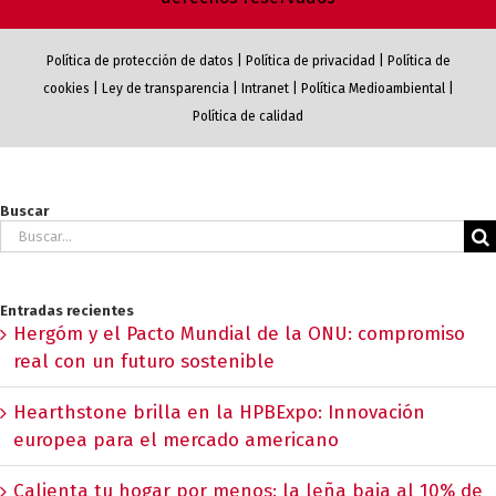
Política de protección de datos
|
Política de privacidad
|
Política de
cookies
|
Ley de transparencia
|
Intranet
|
Política Medioambiental
|
Política de calidad
Buscar
Buscar:
Entradas recientes
Hergóm y el Pacto Mundial de la ONU: compromiso
real con un futuro sostenible
Hearthstone brilla en la HPBExpo: Innovación
europea para el mercado americano
Calienta tu hogar por menos: la leña baja al 10% de