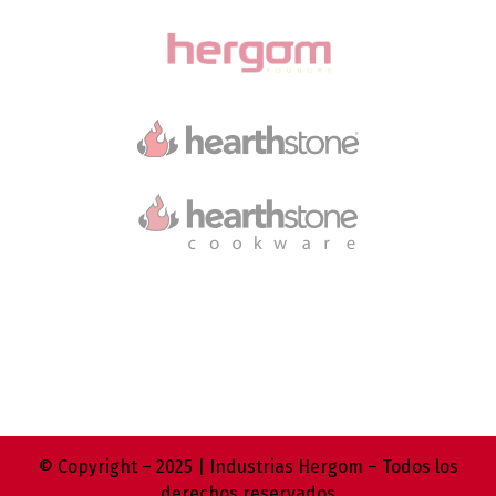
© Copyright – 2025 | Industrias Hergom – Todos los
derechos reservados