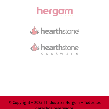
© Copyright – 2025 | Industrias Hergom – Todos los
derechos reservados