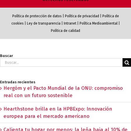
Política de protección de datos
|
Política de privacidad
|
Política de
cookies
|
Ley de transparencia
|
Intranet
|
Política Medioambiental
|
Política de calidad
Buscar
Buscar:
Entradas recientes
Hergóm y el Pacto Mundial de la ONU: compromiso
real con un futuro sostenible
Hearthstone brilla en la HPBExpo: Innovación
europea para el mercado americano
Calienta tu hogar por menos: la leña baja al 10% de