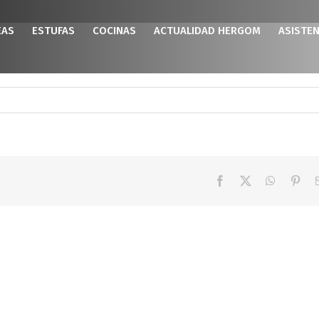
EAS
ESTUFAS
COCINAS
ACTUALIDAD HERGOM
ASISTEN
Facebook
X
WhatsAp
Pint