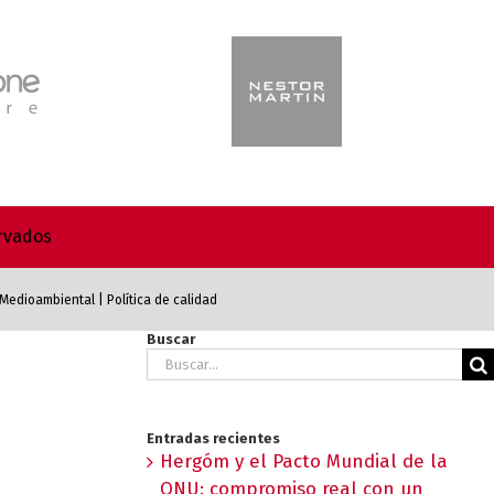
ervados
a Medioambiental
|
Política de calidad
Buscar
Buscar:
Entradas recientes
Hergóm y el Pacto Mundial de la
ONU: compromiso real con un