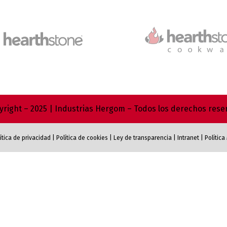
right – 2025 | Industrias Hergom – Todos los derechos res
ítica de privacidad
|
Política de cookies
|
Ley de transparencia
|
Intranet
|
Polític