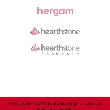
© Copyright – 2025 | Industrias Hergom – Todos los
derechos reservados