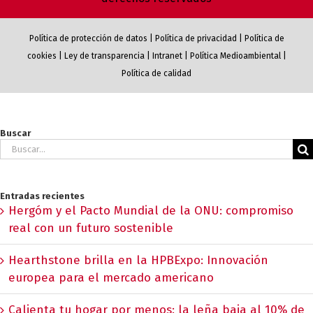
Política de protección de datos
|
Política de privacidad
|
Política de
cookies
|
Ley de transparencia
|
Intranet
|
Política Medioambiental
|
Política de calidad
Buscar
Buscar:
Entradas recientes
Hergóm y el Pacto Mundial de la ONU: compromiso
real con un futuro sostenible
Hearthstone brilla en la HPBExpo: Innovación
europea para el mercado americano
Calienta tu hogar por menos: la leña baja al 10% de