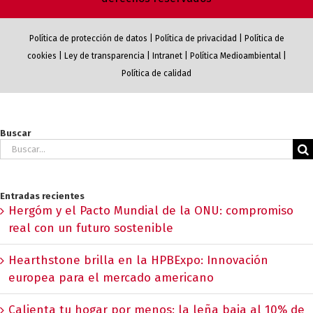
Política de protección de datos
|
Política de privacidad
|
Política de
cookies
|
Ley de transparencia
|
Intranet
|
Política Medioambiental
|
Política de calidad
Buscar
Buscar:
Entradas recientes
Hergóm y el Pacto Mundial de la ONU: compromiso
real con un futuro sostenible
Hearthstone brilla en la HPBExpo: Innovación
europea para el mercado americano
Calienta tu hogar por menos: la leña baja al 10% de