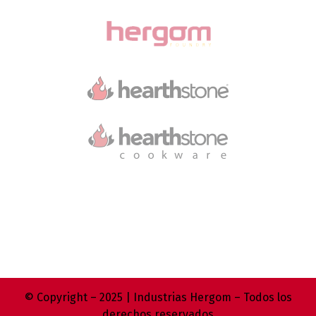
© Copyright – 2025 | Industrias Hergom – Todos los
derechos reservados