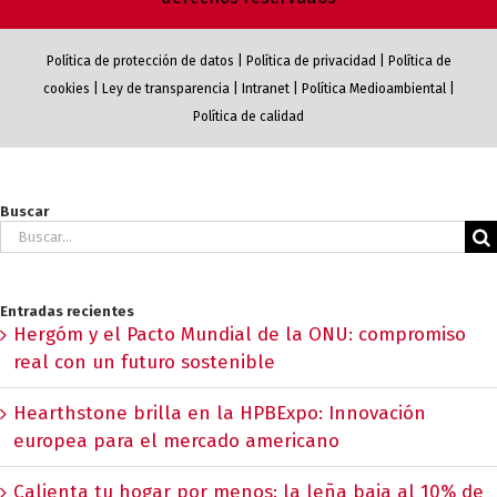
Política de protección de datos
|
Política de privacidad
|
Política de
cookies
|
Ley de transparencia
|
Intranet
|
Política Medioambiental
|
Política de calidad
Buscar
Buscar:
Entradas recientes
Hergóm y el Pacto Mundial de la ONU: compromiso
real con un futuro sostenible
Hearthstone brilla en la HPBExpo: Innovación
europea para el mercado americano
Calienta tu hogar por menos: la leña baja al 10% de