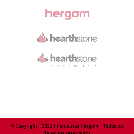
© Copyright – 2025 | Industrias Hergom – Todos los
derechos reservados