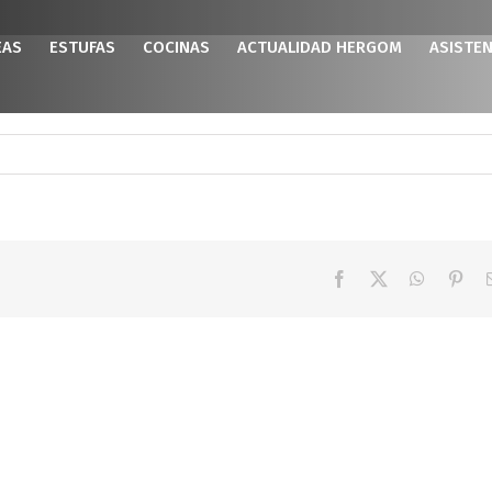
EAS
ESTUFAS
COCINAS
ACTUALIDAD HERGOM
ASISTEN
Facebook
X
WhatsAp
Pint