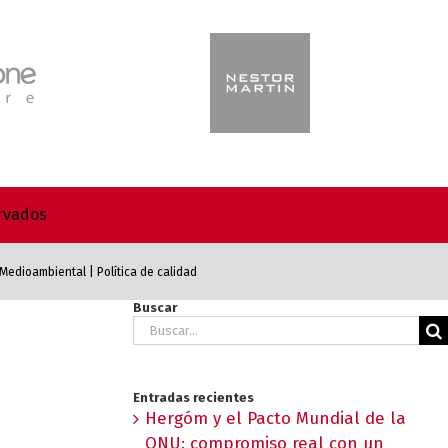
ervados
a Medioambiental
|
Política de calidad
Buscar
Buscar:
Entradas recientes
Hergóm y el Pacto Mundial de la
ONU: compromiso real con un