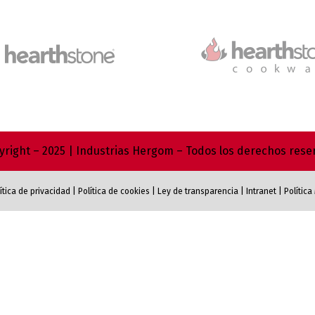
right – 2025 | Industrias Hergom – Todos los derechos res
ítica de privacidad
|
Política de cookies
|
Ley de transparencia
|
Intranet
|
Polític