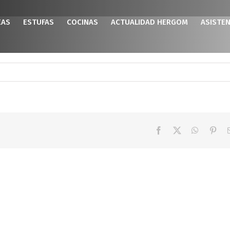
EAS
ESTUFAS
COCINAS
ACTUALIDAD HERGOM
ASISTEN
Facebook
X
WhatsAp
Pint