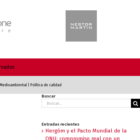
ervados
a Medioambiental
|
Política de calidad
Buscar
Buscar:
Entradas recientes
Hergóm y el Pacto Mundial de la
ONU: compromiso real con un