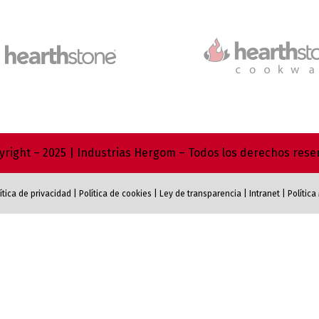
right – 2025 | Industrias Hergom – Todos los derechos res
ítica de privacidad
|
Política de cookies
|
Ley de transparencia
|
Intranet
|
Polític