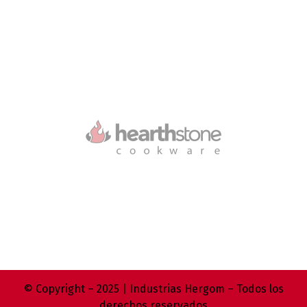
© Copyright – 2025 | Industrias Hergom – Todos los
derechos reservados