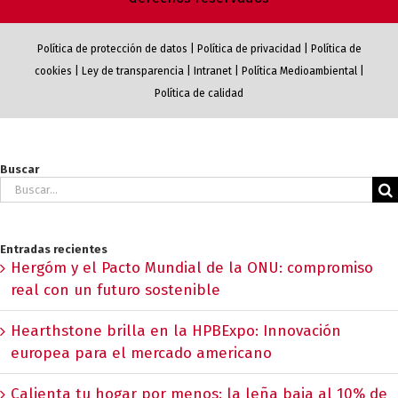
Política de protección de datos
|
Política de privacidad
|
Política de
cookies
|
Ley de transparencia
|
Intranet
|
Política Medioambiental
|
Política de calidad
Buscar
Buscar:
Entradas recientes
Hergóm y el Pacto Mundial de la ONU: compromiso
real con un futuro sostenible
Hearthstone brilla en la HPBExpo: Innovación
europea para el mercado americano
Calienta tu hogar por menos: la leña baja al 10% de