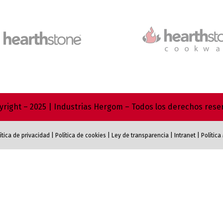
right – 2025 | Industrias Hergom – Todos los derechos res
ítica de privacidad
|
Política de cookies
|
Ley de transparencia
|
Intranet
|
Polític