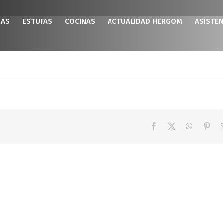
EAS
ESTUFAS
COCINAS
ACTUALIDAD HERGOM
ASISTEN
Facebook
X
WhatsAp
Pint