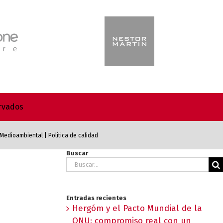
ervados
a Medioambiental
|
Política de calidad
Buscar
Buscar:
Entradas recientes
Hergóm y el Pacto Mundial de la
ONU: compromiso real con un