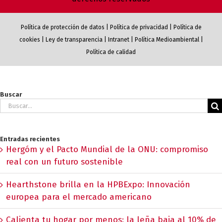
Política de protección de datos
|
Política de privacidad
|
Política de
cookies
|
Ley de transparencia
|
Intranet
|
Política Medioambiental
|
Política de calidad
Buscar
Buscar:
Entradas recientes
Hergóm y el Pacto Mundial de la ONU: compromiso
real con un futuro sostenible
Hearthstone brilla en la HPBExpo: Innovación
europea para el mercado americano
Calienta tu hogar por menos: la leña baja al 10% de