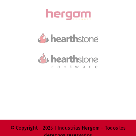
© Copyright – 2025 | Industrias Hergom – Todos los
derechos reservados