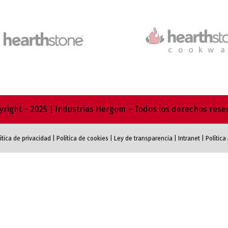
right – 2025 | Industrias Hergom – Todos los derechos res
ítica de privacidad
|
Política de cookies
|
Ley de transparencia
|
Intranet
|
Polític