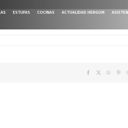
EAS
ESTUFAS
COCINAS
ACTUALIDAD HERGOM
ASISTEN
Facebook
X
WhatsAp
Pint