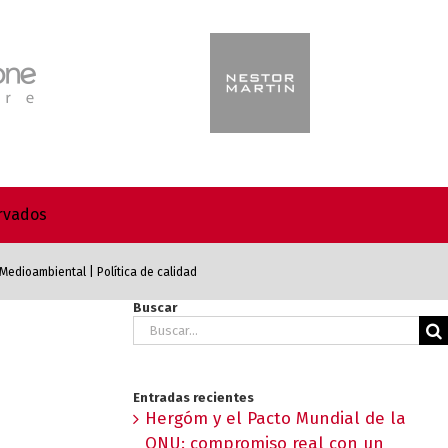
ervados
a Medioambiental
|
Política de calidad
Buscar
Buscar:
Entradas recientes
Hergóm y el Pacto Mundial de la
ONU: compromiso real con un