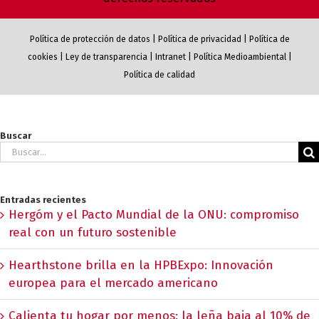
Política de protección de datos
|
Política de privacidad
|
Política de
cookies
|
Ley de transparencia
|
Intranet
|
Política Medioambiental
|
Política de calidad
Buscar
Buscar:
Entradas recientes
Hergóm y el Pacto Mundial de la ONU: compromiso
real con un futuro sostenible
Hearthstone brilla en la HPBExpo: Innovación
europea para el mercado americano
Calienta tu hogar por menos: la leña baja al 10% de