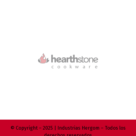
© Copyright – 2025 | Industrias Hergom – Todos los
derechos reservados