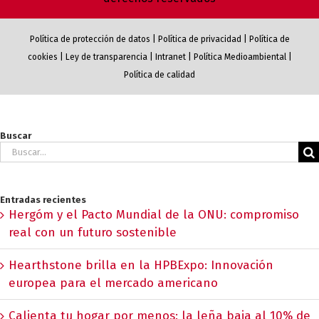
Política de protección de datos
|
Política de privacidad
|
Política de
cookies
|
Ley de transparencia
|
Intranet
|
Política Medioambiental
|
Política de calidad
Buscar
Buscar:
Entradas recientes
Hergóm y el Pacto Mundial de la ONU: compromiso
real con un futuro sostenible
Hearthstone brilla en la HPBExpo: Innovación
europea para el mercado americano
Calienta tu hogar por menos: la leña baja al 10% de