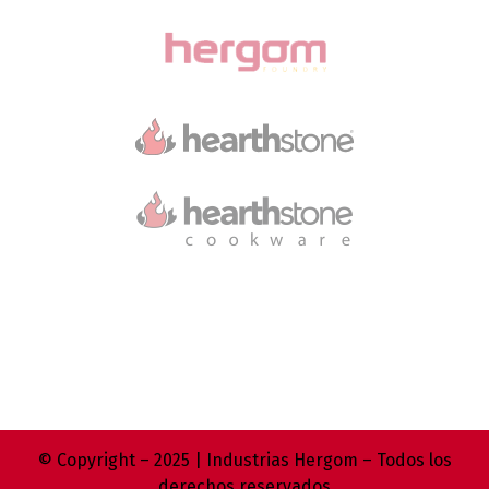
© Copyright – 2025 | Industrias Hergom – Todos los
derechos reservados