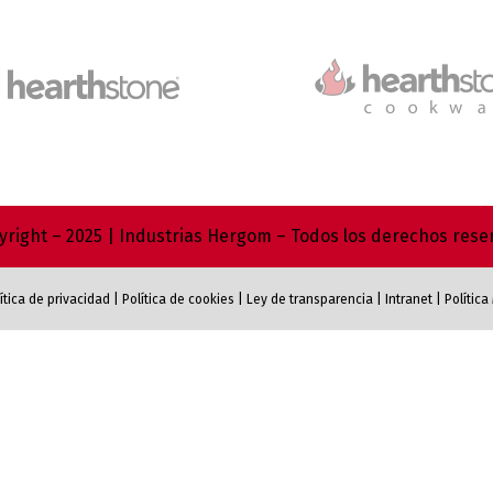
right – 2025 | Industrias Hergom – Todos los derechos res
ítica de privacidad
|
Política de cookies
|
Ley de transparencia
|
Intranet
|
Polític