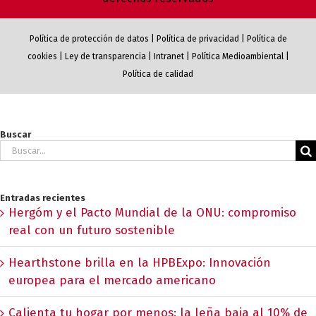
Política de protección de datos
|
Política de privacidad
|
Política de
cookies
|
Ley de transparencia
|
Intranet
|
Política Medioambiental
|
Política de calidad
Buscar
Buscar:
Entradas recientes
Hergóm y el Pacto Mundial de la ONU: compromiso
real con un futuro sostenible
Hearthstone brilla en la HPBExpo: Innovación
europea para el mercado americano
Calienta tu hogar por menos: la leña baja al 10% de