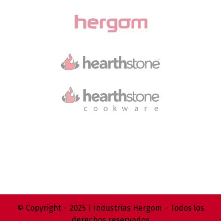
© Copyright – 2025 | Industrias Hergom – Todos los
derechos reservados