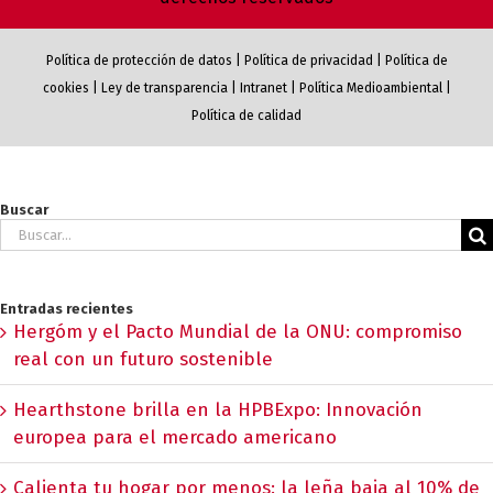
Política de protección de datos
|
Política de privacidad
|
Política de
cookies
|
Ley de transparencia
|
Intranet
|
Política Medioambiental
|
Política de calidad
Buscar
Buscar:
Entradas recientes
Hergóm y el Pacto Mundial de la ONU: compromiso
real con un futuro sostenible
Hearthstone brilla en la HPBExpo: Innovación
europea para el mercado americano
Calienta tu hogar por menos: la leña baja al 10% de