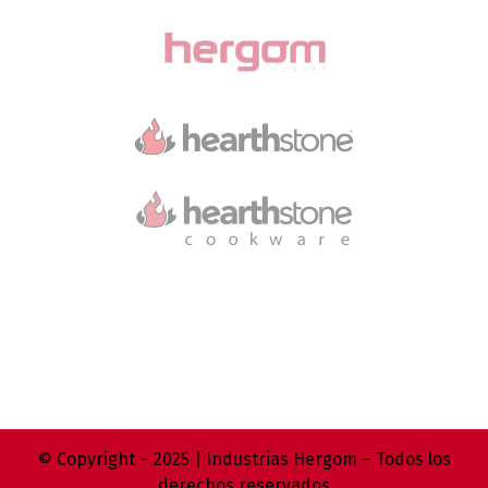
© Copyright – 2025 | Industrias Hergom – Todos los
derechos reservados