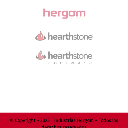
© Copyright – 2025 | Industrias Hergom – Todos los
derechos reservados