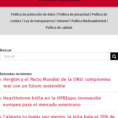
Política de protección de datos
|
Política de privacidad
|
Política de
cookies
|
Ley de transparencia
|
Intranet
|
Política Medioambiental
|
Política de calidad
Buscar
Buscar:
Entradas recientes
Hergóm y el Pacto Mundial de la ONU: compromiso
real con un futuro sostenible
Hearthstone brilla en la HPBExpo: Innovación
europea para el mercado americano
Calienta tu hogar por menos: la leña baja al 10% de