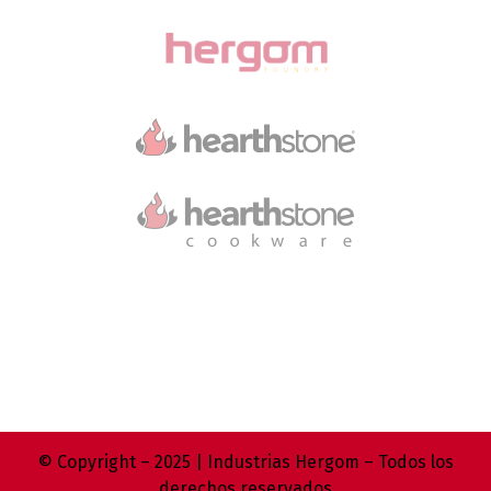
© Copyright – 2025 | Industrias Hergom – Todos los
derechos reservados