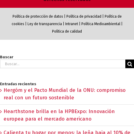
Política de protección de datos
|
Política de privacidad
|
Política de
cookies
|
Ley de transparencia
|
Intranet
|
Política Medioambiental
|
Política de calidad
Buscar
Buscar:
Entradas recientes
Hergóm y el Pacto Mundial de la ONU: compromiso
real con un futuro sostenible
Hearthstone brilla en la HPBExpo: Innovación
europea para el mercado americano
Calienta tu hogar por menos: la leña baja al 10% de