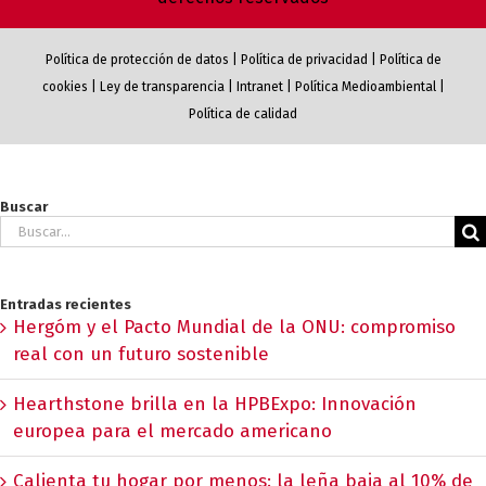
Política de protección de datos
|
Política de privacidad
|
Política de
cookies
|
Ley de transparencia
|
Intranet
|
Política Medioambiental
|
Política de calidad
Buscar
Buscar:
Entradas recientes
Hergóm y el Pacto Mundial de la ONU: compromiso
real con un futuro sostenible
Hearthstone brilla en la HPBExpo: Innovación
europea para el mercado americano
Calienta tu hogar por menos: la leña baja al 10% de