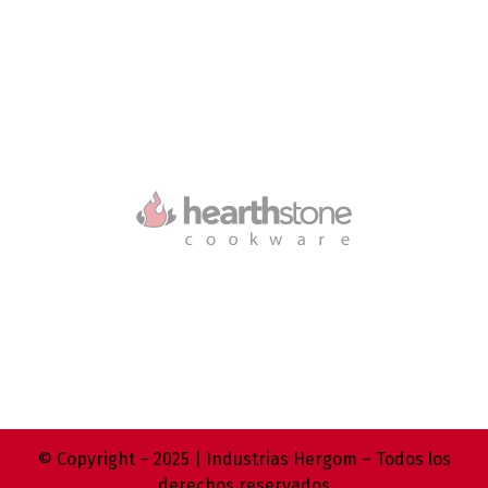
© Copyright – 2025 | Industrias Hergom – Todos los
derechos reservados