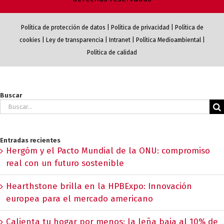
Política de protección de datos
|
Política de privacidad
|
Política de
cookies
|
Ley de transparencia
|
Intranet
|
Política Medioambiental
|
Política de calidad
Buscar
Buscar:
Entradas recientes
Hergóm y el Pacto Mundial de la ONU: compromiso
real con un futuro sostenible
Hearthstone brilla en la HPBExpo: Innovación
europea para el mercado americano
Calienta tu hogar por menos: la leña baja al 10% de