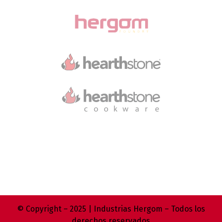
© Copyright – 2025 | Industrias Hergom – Todos los
derechos reservados