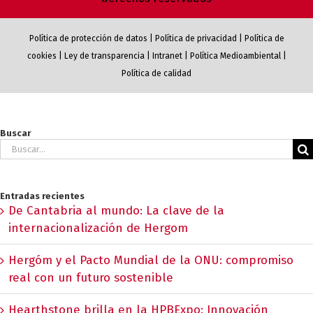
Política de protección de datos
|
Política de privacidad
|
Política de
cookies
|
Ley de transparencia
|
Intranet
|
Política Medioambiental
|
Política de calidad
Buscar
Buscar:
Entradas recientes
De Cantabria al mundo: La clave de la
internacionalización de Hergom
Hergóm y el Pacto Mundial de la ONU: compromiso
real con un futuro sostenible
Hearthstone brilla en la HPBExpo: Innovación