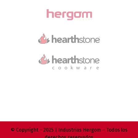
© Copyright – 2025 | Industrias Hergom – Todos los
derechos reservados