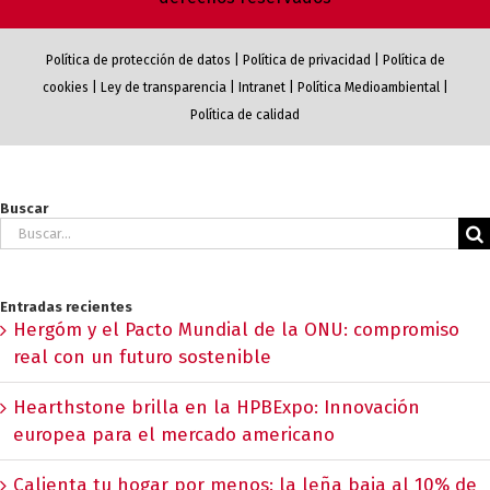
Política de protección de datos
|
Política de privacidad
|
Política de
cookies
|
Ley de transparencia
|
Intranet
|
Política Medioambiental
|
Política de calidad
Buscar
Buscar:
Entradas recientes
Hergóm y el Pacto Mundial de la ONU: compromiso
real con un futuro sostenible
Hearthstone brilla en la HPBExpo: Innovación
europea para el mercado americano
Calienta tu hogar por menos: la leña baja al 10% de