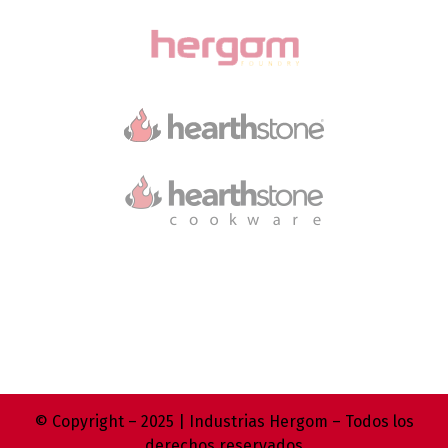
© Copyright – 2025 | Industrias Hergom – Todos los
derechos reservados