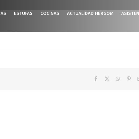
EAS
ESTUFAS
COCINAS
ACTUALIDAD HERGOM
ASISTEN
Facebook
X
WhatsAp
Pint