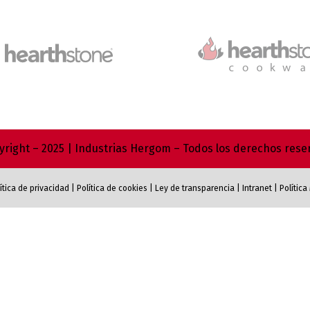
right – 2025 | Industrias Hergom – Todos los derechos res
ítica de privacidad
|
Política de cookies
|
Ley de transparencia
|
Intranet
|
Polític