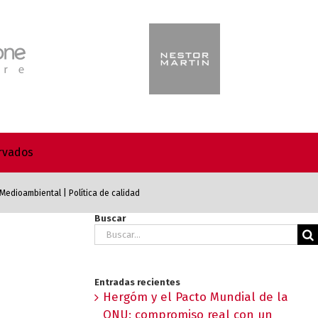
ervados
a Medioambiental
|
Política de calidad
Buscar
Buscar:
Entradas recientes
Hergóm y el Pacto Mundial de la
ONU: compromiso real con un