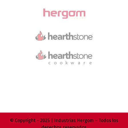
© Copyright – 2025 | Industrias Hergom – Todos los
derechos reservados