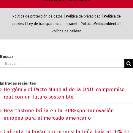
Política de protección de datos
|
Política de privacidad
|
Política de
cookies
|
Ley de transparencia
|
Intranet
|
Política Medioambiental
|
Política de calidad
Buscar
Buscar:
Entradas recientes
Hergóm y el Pacto Mundial de la ONU: compromiso
real con un futuro sostenible
Hearthstone brilla en la HPBExpo: Innovación
europea para el mercado americano
Calienta tu hogar por menos: la leña baja al 10% de