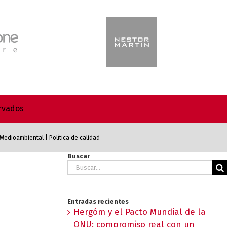
ervados
a Medioambiental
|
Política de calidad
Buscar
Buscar:
Entradas recientes
Hergóm y el Pacto Mundial de la
ONU: compromiso real con un