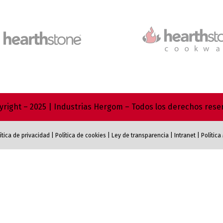
right – 2025 | Industrias Hergom – Todos los derechos res
ítica de privacidad
|
Política de cookies
|
Ley de transparencia
|
Intranet
|
Polític