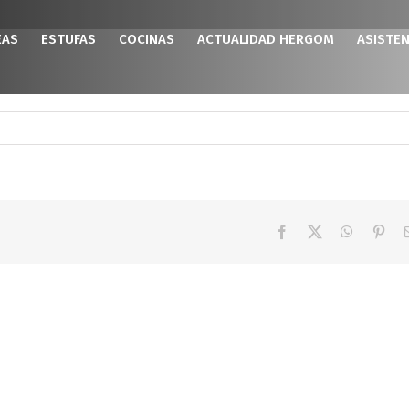
EAS
ESTUFAS
COCINAS
ACTUALIDAD HERGOM
ASISTEN
Facebook
X
WhatsAp
Pint