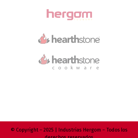
© Copyright – 2025 | Industrias Hergom – Todos los
derechos reservados