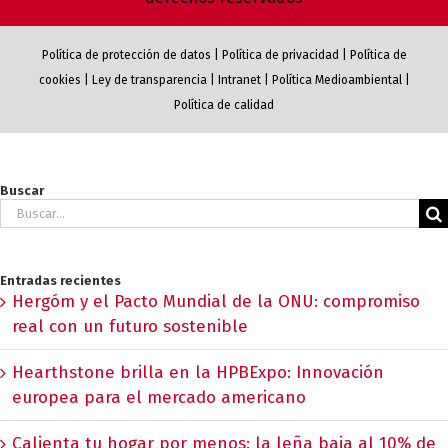
Política de protección de datos
|
Política de privacidad
|
Política de
cookies
|
Ley de transparencia
|
Intranet
|
Política Medioambiental
|
Política de calidad
Buscar
Buscar:
Entradas recientes
Hergóm y el Pacto Mundial de la ONU: compromiso
real con un futuro sostenible
Hearthstone brilla en la HPBExpo: Innovación
europea para el mercado americano
Calienta tu hogar por menos: la leña baja al 10% de