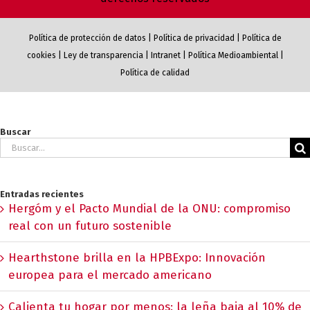
Política de protección de datos
|
Política de privacidad
|
Política de
cookies
|
Ley de transparencia
|
Intranet
|
Política Medioambiental
|
Política de calidad
Buscar
Buscar:
Entradas recientes
Hergóm y el Pacto Mundial de la ONU: compromiso
real con un futuro sostenible
Hearthstone brilla en la HPBExpo: Innovación
europea para el mercado americano
Calienta tu hogar por menos: la leña baja al 10% de