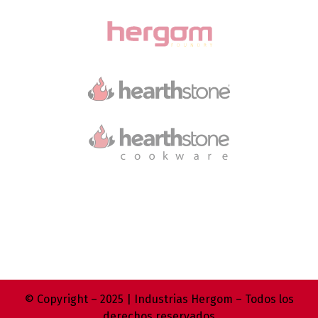
© Copyright – 2025 | Industrias Hergom – Todos los
derechos reservados