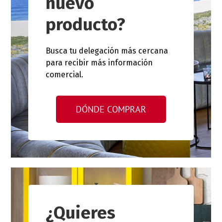
nuevo
producto?
Busca tu delegación más cercana
para recibir más información
comercial.
DÓNDE COMPRAR
¿Quieres