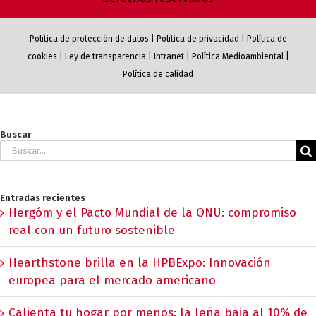
Política de protección de datos
|
Política de privacidad
|
Política de
cookies
|
Ley de transparencia
|
Intranet
|
Política Medioambiental
|
Política de calidad
Buscar
Buscar:
Entradas recientes
Hergóm y el Pacto Mundial de la ONU: compromiso
real con un futuro sostenible
Hearthstone brilla en la HPBExpo: Innovación
europea para el mercado americano
Calienta tu hogar por menos: la leña baja al 10% de