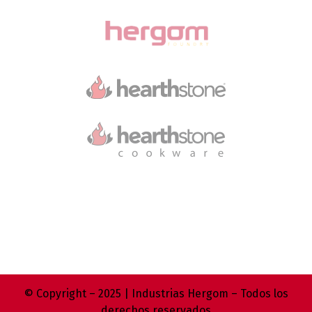
© Copyright – 2025 | Industrias Hergom – Todos los
derechos reservados