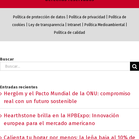
Política de protección de datos
|
Política de privacidad
|
Política de
cookies
|
Ley de transparencia
|
Intranet
|
Política Medioambiental
|
Política de calidad
Buscar
Buscar:
Entradas recientes
Hergóm y el Pacto Mundial de la ONU: compromiso
real con un futuro sostenible
Hearthstone brilla en la HPBExpo: Innovación
europea para el mercado americano
Calienta tu hogar por menos: la leña baja al 10% de