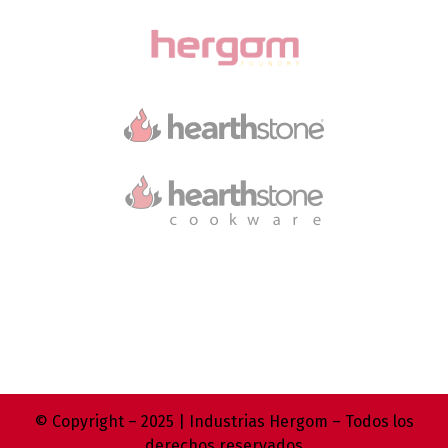
© Copyright – 2025 | Industrias Hergom – Todos los
derechos reservados