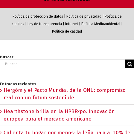
Política de protección de datos
|
Política de privacidad
|
Política de
cookies
|
Ley de transparencia
|
Intranet
|
Política Medioambiental
|
Política de calidad
Buscar
Buscar:
Entradas recientes
Hergóm y el Pacto Mundial de la ONU: compromiso
real con un futuro sostenible
Hearthstone brilla en la HPBExpo: Innovación
europea para el mercado americano
Calienta tu hogar por menos: la leña baja al 10% de