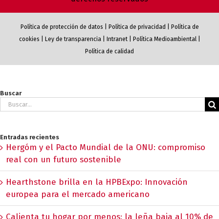
Política de protección de datos
|
Política de privacidad
|
Política de
cookies
|
Ley de transparencia
|
Intranet
|
Política Medioambiental
|
Política de calidad
Buscar
Buscar:
Entradas recientes
Hergóm y el Pacto Mundial de la ONU: compromiso
real con un futuro sostenible
Hearthstone brilla en la HPBExpo: Innovación
europea para el mercado americano
Calienta tu hogar por menos: la leña baja al 10% de