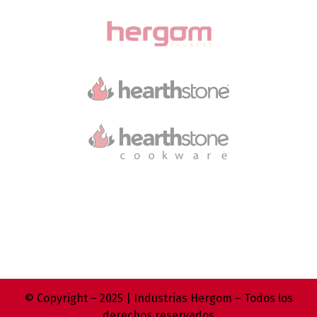
© Copyright – 2025 | Industrias Hergom – Todos los
derechos reservados