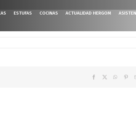
EAS
ESTUFAS
COCINAS
ACTUALIDAD HERGOM
ASISTEN
Facebook
X
WhatsAp
Pint