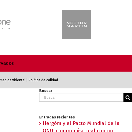
ervados
a Medioambiental
|
Política de calidad
Buscar
Buscar:
Entradas recientes
Hergóm y el Pacto Mundial de la
ONU: compromiso real con un