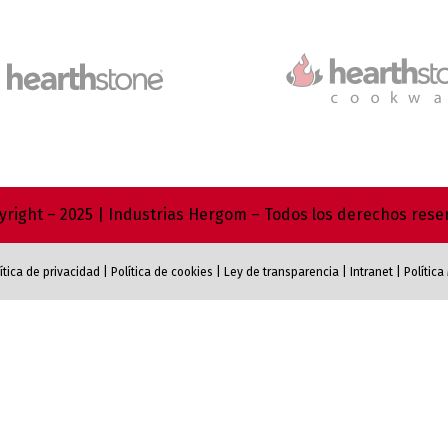
right – 2025 | Industrias Hergom – Todos los derechos res
ítica de privacidad
|
Política de cookies
|
Ley de transparencia
|
Intranet
|
Polític