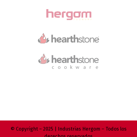
© Copyright – 2025 | Industrias Hergom – Todos los
derechos reservados