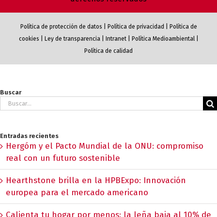
Política de protección de datos
|
Política de privacidad
|
Política de
cookies
|
Ley de transparencia
|
Intranet
|
Política Medioambiental
|
Política de calidad
Buscar
Buscar:
Entradas recientes
Hergóm y el Pacto Mundial de la ONU: compromiso
real con un futuro sostenible
Hearthstone brilla en la HPBExpo: Innovación
europea para el mercado americano
Calienta tu hogar por menos: la leña baja al 10% de