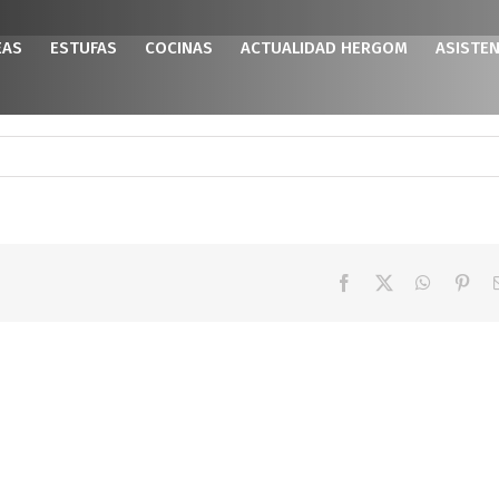
EAS
ESTUFAS
COCINAS
ACTUALIDAD HERGOM
ASISTEN
Facebook
X
WhatsAp
Pint