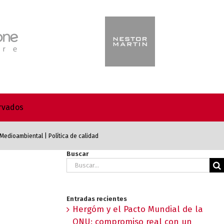
ervados
a Medioambiental
|
Política de calidad
Buscar
Buscar:
Entradas recientes
Hergóm y el Pacto Mundial de la
ONU: compromiso real con un