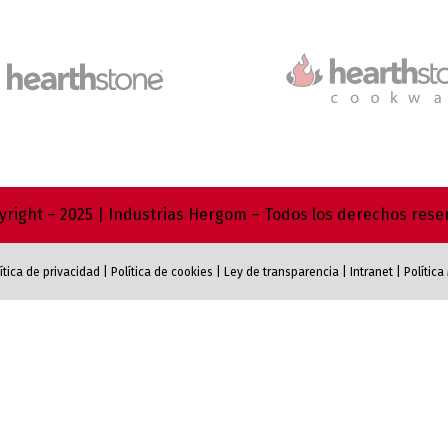
right – 2025 | Industrias Hergom – Todos los derechos res
ítica de privacidad
|
Política de cookies
|
Ley de transparencia
|
Intranet
|
Polític