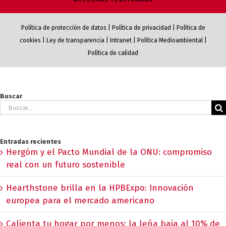
Política de protección de datos
|
Política de privacidad
|
Política de
cookies
|
Ley de transparencia
|
Intranet
|
Política Medioambiental
|
Política de calidad
Buscar
Buscar:
Entradas recientes
Hergóm y el Pacto Mundial de la ONU: compromiso
real con un futuro sostenible
Hearthstone brilla en la HPBExpo: Innovación
europea para el mercado americano
Calienta tu hogar por menos: la leña baja al 10% de