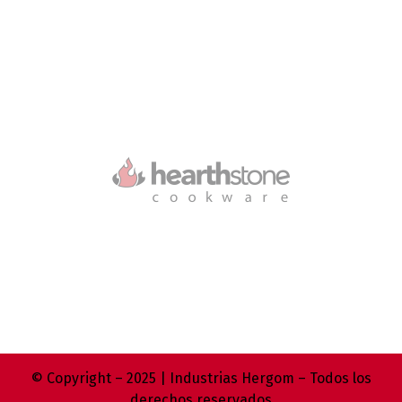
© Copyright – 2025 | Industrias Hergom – Todos los
derechos reservados