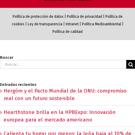
Política de protección de datos
|
Política de privacidad
|
Política de
cookies
|
Ley de transparencia
|
Intranet
|
Política Medioambiental
|
Política de calidad
Buscar
Buscar:
Entradas recientes
Hergóm y el Pacto Mundial de la ONU: compromiso
real con un futuro sostenible
Hearthstone brilla en la HPBExpo: Innovación
europea para el mercado americano
Calienta tu hogar por menos: la leña baja al 10% de