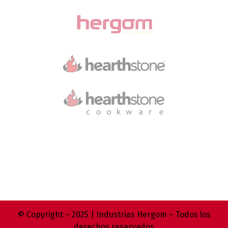
© Copyright – 2025 | Industrias Hergom – Todos los
derechos reservados