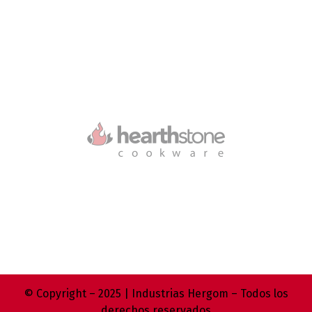
© Copyright – 2025 | Industrias Hergom – Todos los
derechos reservados