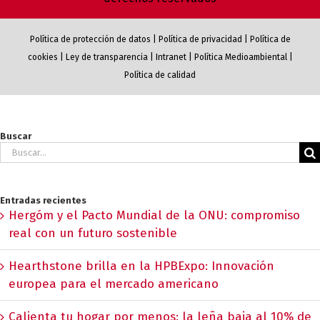
Política de protección de datos
|
Política de privacidad
|
Política de
cookies
|
Ley de transparencia
|
Intranet
|
Política Medioambiental
|
Política de calidad
Buscar
Buscar:
Entradas recientes
Hergóm y el Pacto Mundial de la ONU: compromiso
real con un futuro sostenible
Hearthstone brilla en la HPBExpo: Innovación
europea para el mercado americano
Calienta tu hogar por menos: la leña baja al 10% de